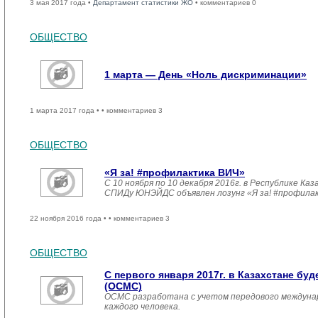
3 мая 2017 года •
Департамент статистики ЖО
• комментариев 0
ОБЩЕСТВО
1 марта — День «Ноль дискриминации»
1 марта 2017 года •
• комментариев 3
ОБЩЕСТВО
«Я за! #профилактика ВИЧ»
С 10 ноября по 10 декабря 2016г. в Республике 
СПИДу ЮНЭЙДС объявлен лозунг «Я за! #профила
22 ноября 2016 года •
• комментариев 3
ОБЩЕСТВО
С первого января 2017г. в Казахстане б
(ОСМС)
ОСМС разработана с учетом передового междуна
каждого человека.