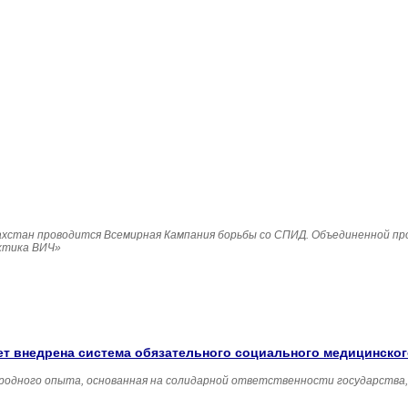
Казахстан проводится Всемирная Кампания борьбы со СПИД. Объединенной п
ктика ВИЧ»
удет внедрена система обязательного социального медицинско
родного опыта, основанная на солидарной ответственности государства