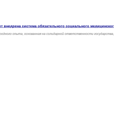
удет внедрена система обязательного социального медицинско
родного опыта, основанная на солидарной ответственности государства