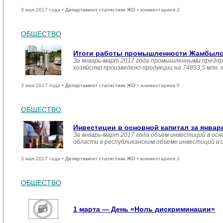
3 мая 2017 года •
Департамент статистики ЖО
• комментариев 2
ОБЩЕСТВО
Итоги работы промышленности Жамбылско
За январь-март 2017 года промышленными предпр
хозяйств) произведено продукции на 74893,5 млн.
3 мая 2017 года •
Департамент статистики ЖО
• комментариев 0
ОБЩЕСТВО
Инвестиции в основной капитал за январ
За январь-март 2017 года объем инвестиций в осн
области в республиканском объеме инвестиций в 
3 мая 2017 года •
Департамент статистики ЖО
• комментариев 2
ОБЩЕСТВО
1 марта — День «Ноль дискриминации»