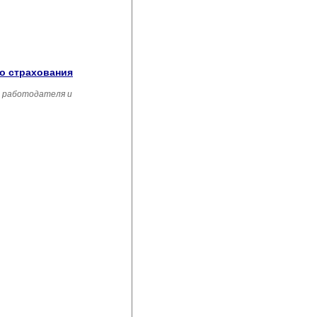
го страхования
, работодателя и