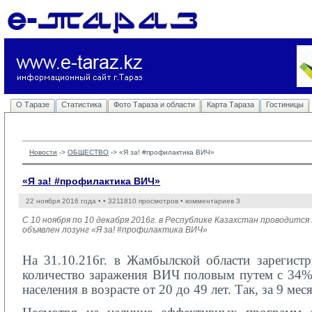
О Таразе
Статистика
Фото Тараза и области
Карта Тараза
Гостиницы
Новости
-> 
ОБЩЕСТВО
-> 
«Я за! #профилактика ВИЧ»
«Я за! #профилактика ВИЧ»
22 ноября 2016 года •
• 3211810 просмотров • комментариев 3
С 10 ноября по 10 декабря 2016г. в Республике Казахстан проводи
объявлен лозунг «Я за! #профилактика ВИЧ»
На 31.10.216г. в Жамбылской области зарегист
количество заражения ВИЧ половым путем с 34%
населения в возрасте от 20 до 49 лет. Так, за 9 м