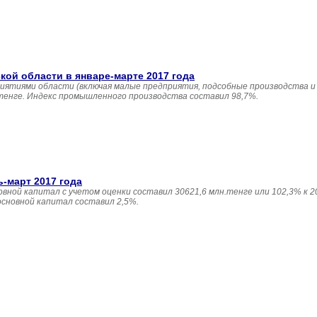
й области в январе-марте 2017 года
иятиями области (включая малые предприятия, подсобные производства и
 тенге. Индекс промышленного производства составил 98,7%.
ь-март 2017 года
овной капитал с учетом оценки составил 30621,6 млн.тенге или 102,3% к 20
основной капитал составил 2,5%.