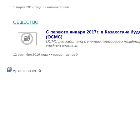
1 марта 2017 года •
• комментариев 3
ОБЩЕСТВО
С первого января 2017г. в Казахстане б
(ОСМС)
ОСМС разработана с учетом передового междуна
каждого человека.
12 сентября 2016 года •
• комментариев 0
Архив новостей