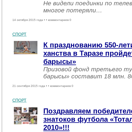
Не видели поединки по теле
многое потеряли…
14 октября 2015 года •
• комментариев 0
СПОРТ
К празднованию 550-лет
ханства в Таразе пройде
барысы»
Призовой фонд третьего ту
барысы» составит 18 млн. 8
21 сентября 2015 года •
• комментариев 0
СПОРТ
Поздравляем победител
знатоков футбола «Тотал
2010»!!!