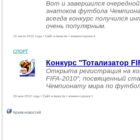
Вот и завершился очередной
знатоков футбола Чемпиона
всегда конкурс получился и
очень популярным.
16 июля 2010 года •
Сайт e-taraz.kz
• комментариев 0
СПОРТ
Конкурс "Тотализатор FI
Открыта регистрация на ко
FIFA-2010", посвященный с
Чемпионату мира по футбол
29 мая 2010 года •
Сайт e-taraz.kz
• комментариев 1
Архив новостей