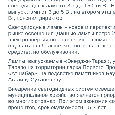
светодиодных ламп от 3-х до 150-ти Вт. 
выпуск ламп от 3 до 5 Вт, на втором этапе
Вт, пояснил директор.
Светодиодные лампы - новое и перспект
рынке освещения. Данные лампы потребл
электроэнергии по сравнению с люминес
в десять раз больше, что позволяет эко
средства на обслуживании.
Лампы, выпускаемые «Энерджи-Тараз», 
Таразе на территории парка Первого Пре
«Атшабар», на подсветке памятников Б
Агадилу Суханбаеву.
Внедрение светодиодных систем освещен
муниципальное хозяйство является при
во многих странах. При этом экономия со
процентов, срок окупаемости - 5-7 лет.