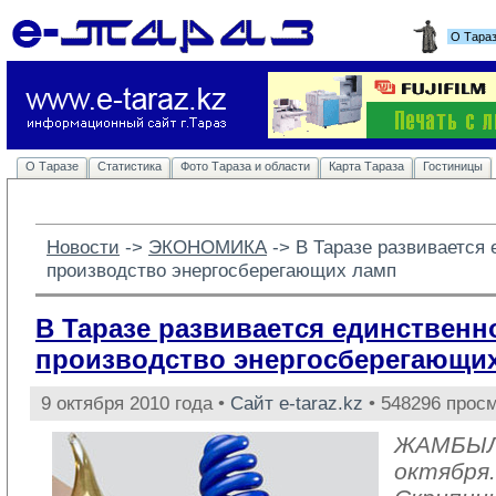
О Тара
О Таразе
Статистика
Фото Тараза и области
Карта Тараза
Гостиницы
Новости
-> 
ЭКОНОМИКА
-> 
В Таразе развивается 
производство энергосберегающих ламп
В Таразе развивается единственно
производство энергосберегающи
9 октября 2010 года •
Сайт e-taraz.kz
• 548296 прос
ЖАМБЫЛ
октября