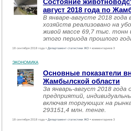
Состояние животноводст
август 2018 года по Жа
В январе-августе 2018 года 
хозяйств реализовано на уб
живой массе 69,7 тыс. тонн 
этого периода прошлого год
18 сентября 2018 года •
Департамент статистики ЖО
• комментариев 3
ЭКОНОМИКА
Основные показатели в
Жамбылской области
За январь-август 2018 года
предприятий, индивидуальн
включая торгующих на рынка
293151,4 млн. тенге.
18 сентября 2018 года •
Департамент статистики ЖО
• комментариев 3