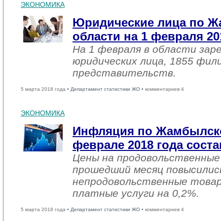
ЭКОНОМИКА
Юридические лица по 
области на 1 февраля 20
На 1 февраля в области зар
юридических лица, 1855 фил
представительств.
5 марта 2018 года •
Департамент статистики ЖО
• комментариев 4
ЭКОНОМИКА
Инфляция по Жамбылско
феврале 2018 года соста
Цены на продовольственные
прошедший месяц повысились
непродовольственные товар
платные услуги на 0,2%.
5 марта 2018 года •
Департамент статистики ЖО
• комментариев 4