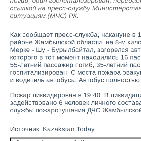
погиб, один госпитализирован, переда
ссылкой на пресс-службу Министерств
ситуациям (МЧС) РК.
Как сообщает пресс-служба, накануне в 
районе Жамбылской области, на 8-м кил
Мерке - Шу - Бурылбайтал, загорелся авт
которого в тот момент находились 16 па
55-летний пассажир погиб, 35-летний па
госпитализирован. С места пожара эвак
и водитель автобуса. Автобус полностью
Пожар ликвидирован в 19.40. В ликвидац
задействовано 6 человек личного состав
службы пожаротушения ДЧС Жамбылской
Источник:
Kazakstan Today