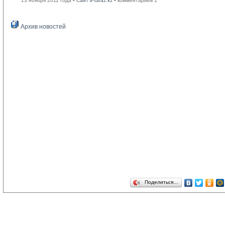
13 ноября 2011 года •
Сайт e-taraz.kz
• комментариев 1
Архив новостей
Поделиться…