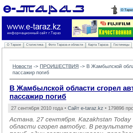
О Тара
О Таразе
Статистика
Фото Тараза и области
Карта Тараза
Гостиницы
Новости
-> 
ПРОИШЕСТВИЯ
-> 
В Жамбылской обла
пассажир погиб
В Жамбылской области сгорел ав
пассажир погиб
27 сентября 2010 года •
Сайт e-taraz.kz
• 179896 пр
Астана. 27 сентября. Kazakhstan Today
области сгорел автобус. В результате