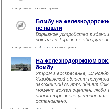
14 ноября 2011 года •
• комментариев 0
Бомбу на железнодорожно
не нашли
Взрывное устройство в здани
вокзала в Таразе не обнаружен
13 ноября 2011 года •
Сайт e-taraz.kz
• комментариев 3
На железнодорожном вокз
бомбу
Утром в воскресенье, 13 нояб
Жамбылской области получила
заложенной внутри здания бо
момент вокзал оцеплен, люди 
поиски взрывного устройства.
остановлено.