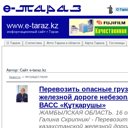
О Тара
О Таразе
Статистика
Фото Тараза и области
Карта Тараза
Гостиницы
Автор: Сайт e-taraz.kz
Новости
-> 
ПРОИШЕСТВИЯ
Перевозить опасные груз
железной дороге небезоп
ВАСС «Құтқарушы»
ЖАМБЫЛСКАЯ ОБЛАСТЬ. 16 о
Галина Скрипник/ - Перевозит
казахстанской железной доро