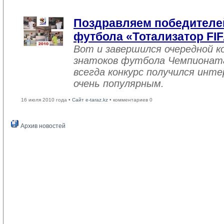
Поздравляем победителей
футбола «Тотализатор FIFA
Вот и завершился очередной к
знатоков футбола Чемпионата
всегда конкурс получился инт
очень популярным.
16 июля 2010 года •
Сайт e-taraz.kz
• комментариев 0
Архив новостей