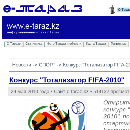
О Тара
О Таразе
Статистика
Фото Тараза и области
Карта Тараза
Гостиницы
Новости
-> 
СПОРТ
-> 
Конкурс "Тотализатор FIFA-2
Конкурс "Тотализатор FIFA-2010"
29 мая 2010 года •
Сайт e-taraz.kz
• 514122 просмот
Открыта
конкурс 
2010", п
стартую