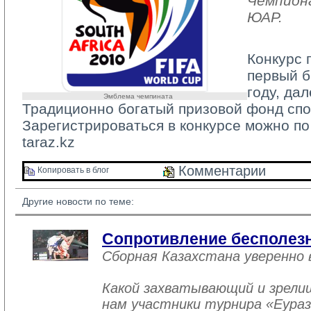
Чемпион
ЮАР.
Конкурс 
первый б
году, да
Эмблема чемпината
Традиционно богатый призовой фонд спо
Зарегистрироваться в конкурсе можно п
taraz.kz
Комментарии 
Копировать в блог 
Другие новости по теме:
Сопротивление бесполез
Сборная Казахстана уверенно
Какой захватывающий и зрели
нам участники турнира «Еураз