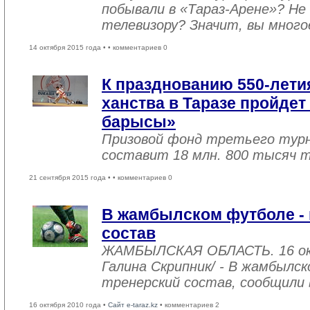
побывали в «Тараз-Арене»? Не 
телевизору? Значит, вы мног
14 октября 2015 года •
• комментариев 0
К празднованию 550-лети
ханства в Таразе пройдет
барысы»
Призовой фонд третьего турн
составит 18 млн. 800 тысяч т
21 сентября 2015 года •
• комментариев 0
В жамбылском футболе -
состав
ЖАМБЫЛСКАЯ ОБЛАСТЬ. 16 ок
Галина Скрипник/ - В жамбылс
тренерский состав, сообщили 
16 октября 2010 года •
Сайт e-taraz.kz
• комментариев 2