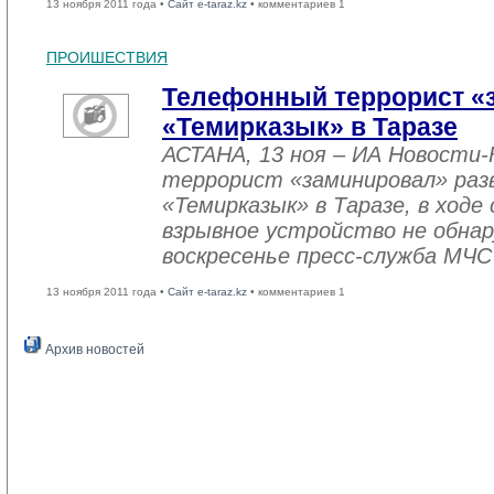
13 ноября 2011 года •
Сайт e-taraz.kz
• комментариев 1
ПРОИШЕСТВИЯ
Телефонный террорист «
«Темирказык» в Таразе
АСТАНА, 13 ноя – ИА Новости
террорист «заминировал» раз
«Темирказык» в Таразе, в ход
взрывное устройство не обнар
воскресенье пресс-служба МЧС
13 ноября 2011 года •
Сайт e-taraz.kz
• комментариев 1
Архив новостей