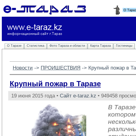
О Тара
О Таразе
Статистика
Фото Тараза и области
Карта Тараза
Гостиницы
Новости
-> 
ПРОИШЕСТВИЯ
-> 
Крупный пожар в Т
Крупный пожар в Таразе
19 июня 2015 года •
Сайт e-taraz.kz
• 949458 просмо
В Таразе
котором
несколь
различны