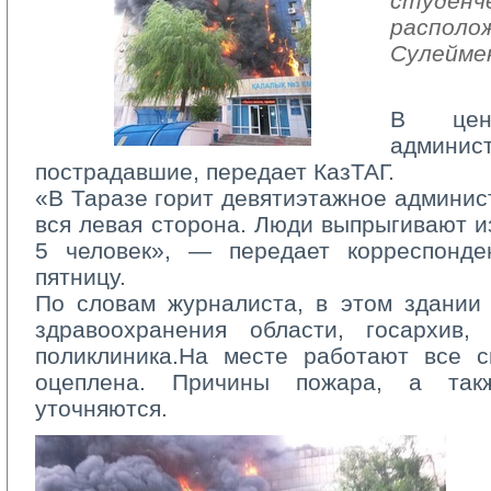
студенче
располож
Сулейме
В цен
админис
пострадавшие, передает КазТАГ.
«В Таразе горит девятиэтажное админист
вся левая сторона. Люди выпрыгивают и
5 человек», — передает корреспонд
пятницу.
По словам журналиста, в этом здании 
здравоохранения области, госархив,
поликлиника.На месте работают все с
оцеплена. Причины пожара, а та
уточняются.