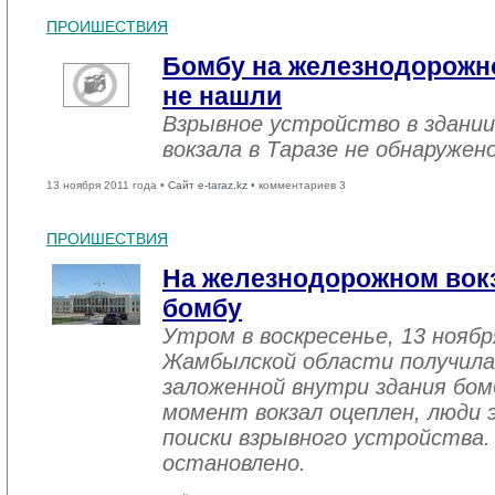
ПРОИШЕСТВИЯ
Бомбу на железнодорожно
не нашли
Взрывное устройство в здани
вокзала в Таразе не обнаружен
13 ноября 2011 года •
Сайт e-taraz.kz
• комментариев 3
ПРОИШЕСТВИЯ
На железнодорожном вокз
бомбу
Утром в воскресенье, 13 нояб
Жамбылской области получила
заложенной внутри здания бо
момент вокзал оцеплен, люди 
поиски взрывного устройства.
остановлено.