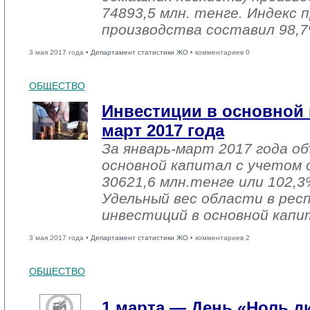
74893,5 млн. тенге. Индекс
производства составил 98,7
3 мая 2017 года •
Департамент статистики ЖО
• комментариев 0
ОБЩЕСТВО
Инвестиции в основной 
март 2017 года
За январь-март 2017 года о
основной капитал с учетом 
30621,6 млн.тенге или 102,3%
Удельный вес области в рес
инвестиций в основной капи
3 мая 2017 года •
Департамент статистики ЖО
• комментариев 2
ОБЩЕСТВО
1 марта — День «Ноль 