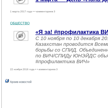
1 марта 2017 года •
• комментариев 3
ОБЩЕСТВО
«Я за! #профилактика В
С 10 ноября по 10 декабря 20
Казахстан проводится Всем
борьбы со СПИД. Объединен
по ВИЧ/СПИДу ЮНЭЙДС объяв
#профилактика ВИЧ»
22 ноября 2016 года •
• комментариев 3
Архив новостей