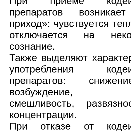
При приеме кодеин
препаратов возникает
приход»: чувствуется теп
отключается на нек
сознание.
Также выделяют характе
употребления кодеи
препаратов: снижен
возбуждение, ожи
смешливость, развязно
концентрации.
При отказе от кодеи