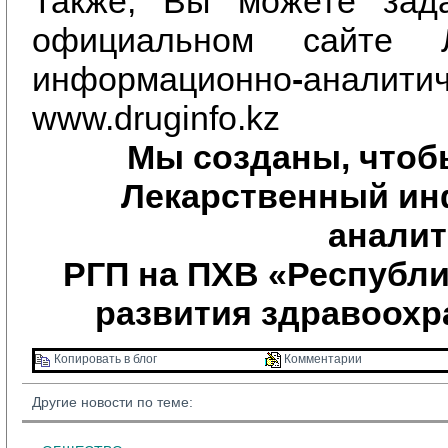
Также, Вы можете зад
официальном сайте
информационно
-
аналитич
www.druginfo.kz
Мы созданы, чтоб
Лекарственный ин
аналит
РГП на ПХВ «Республи
развития здравоохр
Копировать в блог 
Комментарии 
Другие новости по теме: