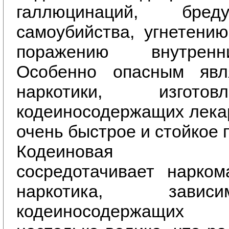
галлюцинаций, бред
самоубийства, угнетени
поражению внутренн
Особенно опасным явл
наркотики, изгот
кодеиносодержащих лека
очень быстрое и стойкое 
Кодеиновая за
сосредотачивает нарком
наркотика, зави
кодеиносодержащих