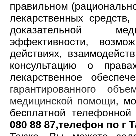
правильном (рациональн
лекарственных средств,
доказательной ме
эффективности, возмо
действиях, взаимодейств
консультацию о права
лекарственное обеспеч
гарантированного объе
медицинской помощи
, м
бесплатной телефонной
080 88 87,телефон по г 