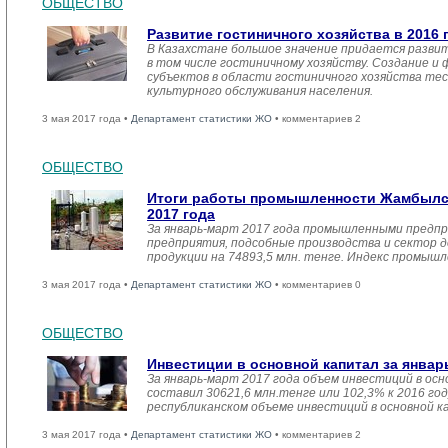
ОБЩЕСТВО
Развитие гостиничного хозяйства в 2016 
В Казахстане большое значение придается разви
в том числе гостиничному хозяйству. Создание и
субъектов в области гостиничного хозяйства тес
культурного обслуживания населения.
3 мая 2017 года •
Департамент статистики ЖО
• комментариев 2
ОБЩЕСТВО
Итоги работы промышленности Жамбылск
2017 года
За январь-март 2017 года промышленными предпр
предприятия, подсобные производства и сектор 
продукции на 74893,5 млн. тенге. Индекс промыш
3 мая 2017 года •
Департамент статистики ЖО
• комментариев 0
ОБЩЕСТВО
Инвестиции в основной капитал за январ
За январь-март 2017 года объем инвестиций в осн
составил 30621,6 млн.тенге или 102,3% к 2016 год
республиканском объеме инвестиций в основной к
3 мая 2017 года •
Департамент статистики ЖО
• комментариев 2