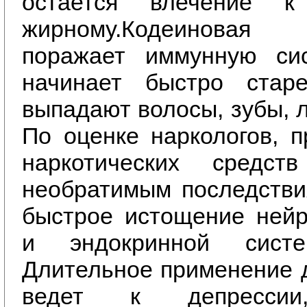
остается влечение 
жирному.
Кодеиновая 
поражает иммунную сис
начинает быстро стар
выпадают волосы, зубы, 
По оценке наркологов, 
наркотических средст
необратимым последстви
быстрое истощение нейр
и эндокринной систе
Длительное применение 
ведет к депрессии