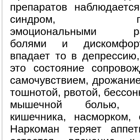
препаратов наблюдается
синдром, проя
эмоциональными рас
болями и дискомфор
впадает то в депрессию,
это состояние сопровож
самочувствием, дрожание
тошнотой, рвотой, бессон
мышечной болью, ра
кишечника, насморком, 
Наркоман теряет аппет