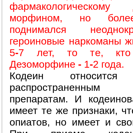
фармакологическому
морфином, но более
поднимался неоднок
героиновые наркоманы ж
5
-
7 лет, то те, кто
Дезоморфине
-
1
-
2 года.
Кодеин относитс
распространенным н
препаратам. И кодеинов
имеет те же признаки, ч
опиатов, но имеет и сво