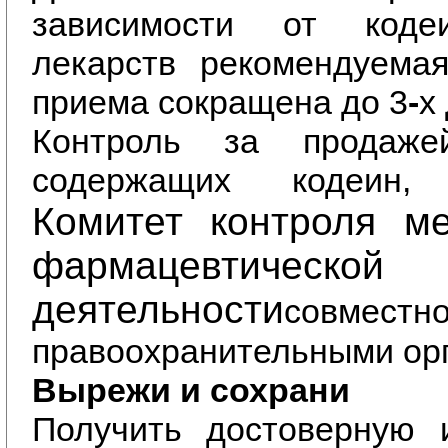
зависимости от
коде
лекарств
рекомендуемая
приема сокращена до 3
-
х
Контроль за продажей
содержащих кодеин, 
Комитет контроля м
фармацевтической
деятельности
совм
правоохранительными ор
Вырежи и сохрани
Получить достоверную