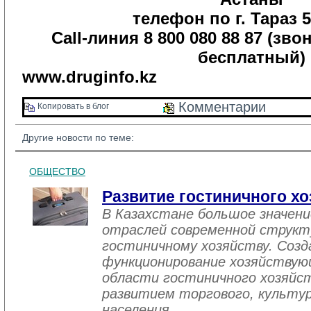
телефон по г. Тараз 5
Call-линия 8 800 080 88 87 (зво
бесплатный)
www.druginfo.kz
Комментарии 
Копировать в блог 
Другие новости по теме:
ОБЩЕСТВО
Развитие гостиничного хо
В Казахстане большое значен
отраслей современной структ
гостиничному хозяйству. Созд
функционирование хозяйствую
области гостиничного хозяйст
развитием торгового, культу
населения.