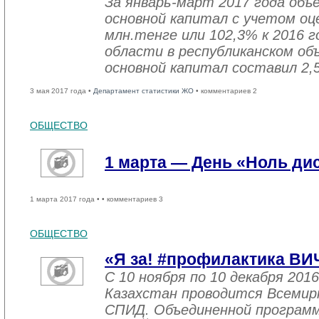
За январь-март 2017 года объ
основной капитал с учетом оц
млн.тенге или 102,3% к 2016 г
области в республиканском об
основной капитал составил 2,
3 мая 2017 года •
Департамент статистики ЖО
• комментариев 2
ОБЩЕСТВО
1 марта — День «Ноль ди
1 марта 2017 года •
• комментариев 3
ОБЩЕСТВО
«Я за! #профилактика ВИ
С 10 ноября по 10 декабря 2016
Казахстан проводится Всемир
СПИД. Объединенной програм