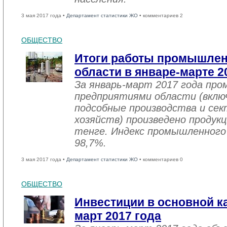
3 мая 2017 года •
Департамент статистики ЖО
• комментариев 2
ОБЩЕСТВО
Итоги работы промышле
области в январе-марте 2
За январь-март 2017 года пр
предприятиями области (вклю
подсобные производства и се
хозяйств) произведено продукц
тенге. Индекс промышленного
98,7%.
3 мая 2017 года •
Департамент статистики ЖО
• комментариев 0
ОБЩЕСТВО
Инвестиции в основной ка
март 2017 года