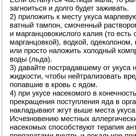
загноиться и долго будет заживать.
2) приложить к месту укуса марлеву
ватный тампон, смоченный растворо
и марганцовокислого калия (то есть
марганцовкой), водкой, одеколоном
или просто наложить холодный комп
воды (льда).
3) давайте пострадавшему от укуса 
жидкости, чтобы нейтрализовать вр
попавшие в кровь с ядом.
4) при укусе насекомого в конечност
прекращения поступления яда в орг
накладывают жгут выше места укуса
Исчезновению местных аллергически
насекомых способствуют терапия а
препаратами внутрь и локальное пр