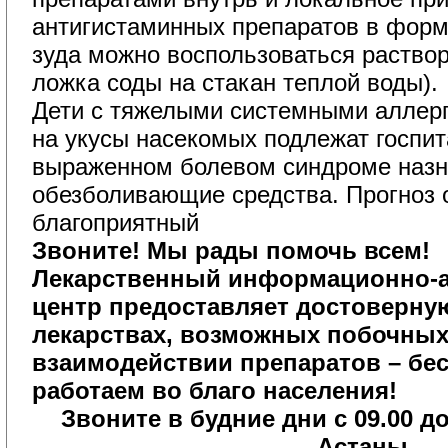
антигистаминных препаратов в форме
зуда можно воспользоваться раствор
ложка соды на стакан теплой воды).
Дети с тяжелыми системными аллерг
на укусы насекомых подлежат госпит
выраженном болевом синдроме назн
обезболивающие средства. Прогноз
благоприятный
Звоните! Мы рады помочь всем!
Лекарственный информационно-а
центр предоставляет достоверн
лекарствах, возможных побочных
взаимодействии
препаратов – бес
работаем во благо населения!
Звоните в будние дни с 09.00 д
Астаны