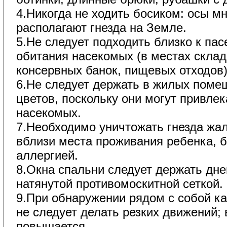
4.Никогда не ходить босиком: осы м
располагают гнезда на Земле.
5.Не следует подходить близко к па
обитания насекомых (в местах скла
консервных банок, пищевых отходов)
6.Не следует держать в жилых поме
цветов, поскольку они могут привле
насекомых.
7.Необходимо уничтожать гнезда жа
вблизи места проживания ребенка, б
аллергией.
8.Окна спальни следует держать дн
натянутой противомоскитной сеткой.
9.При обнаружении рядом с собой ка
не следует делать резких движений; 
повышается.