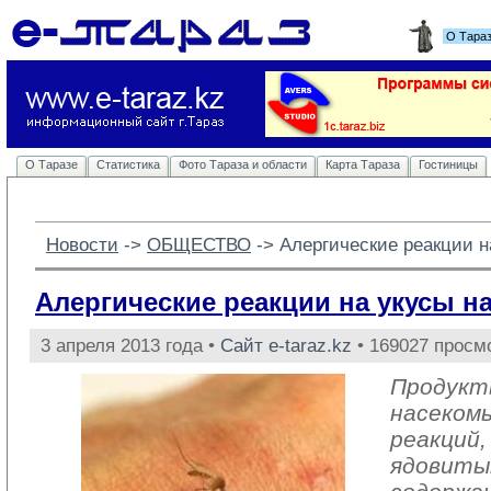
О Тара
О Таразе
Статистика
Фото Тараза и области
Карта Тараза
Гостиницы
Новости
-> 
ОБЩЕСТВО
-> 
Алергические реакции н
Алергические реакции на укусы н
3 апреля 2013 года •
Сайт e-taraz.kz
• 169027 просм
Продукт
насекомы
реакций
ядовиты