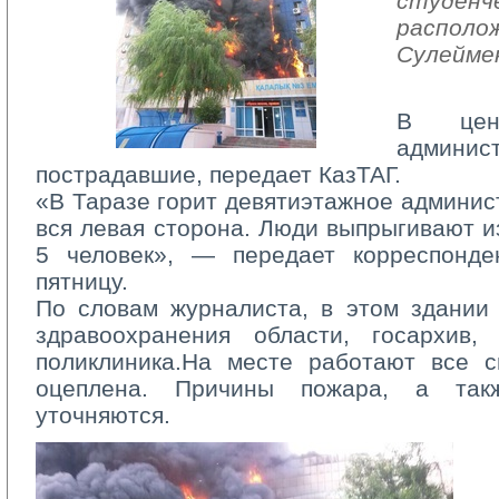
студенче
располож
Сулейме
В цен
админис
пострадавшие, передает КазТАГ.
«В Таразе горит девятиэтажное админист
вся левая сторона. Люди выпрыгивают и
5 человек», — передает корреспонд
пятницу.
По словам журналиста, в этом здании 
здравоохранения области, госархив,
поликлиника.На месте работают все с
оцеплена. Причины пожара, а та
уточняются.