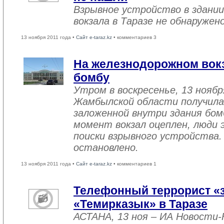
Взрывное устройство в здани
вокзала в Таразе не обнаружен
13 ноября 2011 года •
Сайт e-taraz.kz
• комментариев 3
На железнодорожном вокз
бомбу
Утром в воскресенье, 13 нояб
Жамбылской области получила
заложенной внутри здания бо
момент вокзал оцеплен, люди 
поиски взрывного устройства.
остановлено.
13 ноября 2011 года •
Сайт e-taraz.kz
• комментариев 1
Телефонный террорист «
«Темирказык» в Таразе
АСТАНА, 13 ноя – ИА Новости