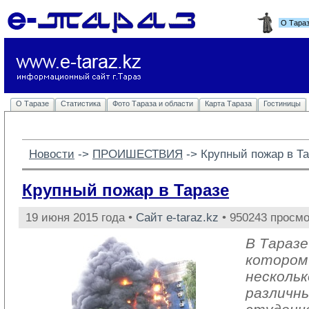
О Тара
О Таразе
Статистика
Фото Тараза и области
Карта Тараза
Гостиницы
Новости
-> 
ПРОИШЕСТВИЯ
-> 
Крупный пожар в Т
Крупный пожар в Таразе
19 июня 2015 года •
Сайт e-taraz.kz
• 950243 просмо
В Таразе
котором
несколь
различны