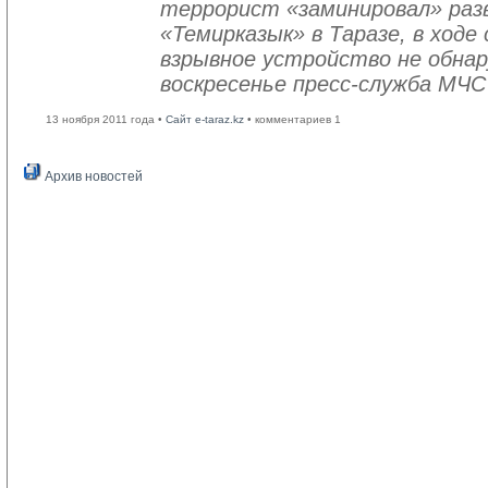
террорист «заминировал» раз
«Темирказык» в Таразе, в ход
взрывное устройство не обнар
воскресенье пресс-служба МЧС
13 ноября 2011 года •
Сайт e-taraz.kz
• комментариев 1
Архив новостей