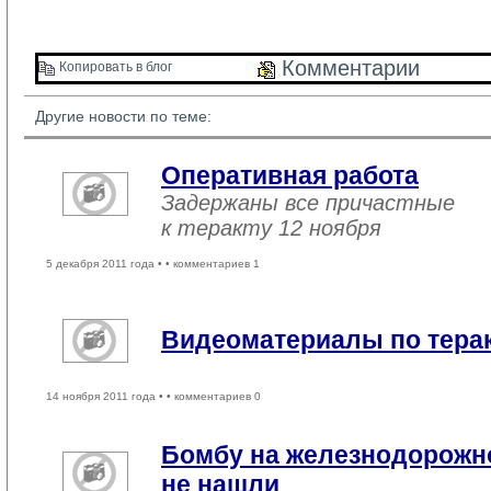
Комментарии 
Копировать в блог 
Другие новости по теме:
Оперативная работа
Задержаны все причастные
к теракту 12 ноября
5 декабря 2011 года •
• комментариев 1
Видеоматериалы по терак
14 ноября 2011 года •
• комментариев 0
Бомбу на железнодорожно
не нашли