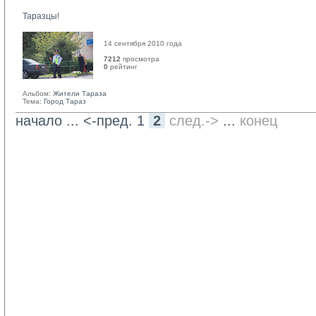
Таразцы!
14 сентября 2010 года
7212
просмотра
0
рейтинг 
Альбом:
Жители Тараза
Тема:
Город Тараз
начало
... 
<-пред.
1
2
след.->
... 
конец