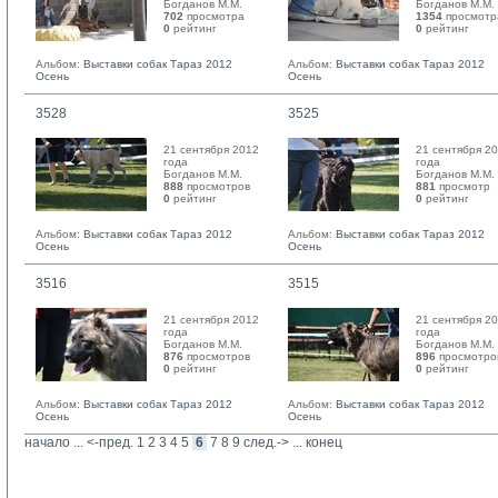
Богданов М.М. 
Богданов М.М. 
702
просмотра
1354
просмотр
0
рейтинг 
0
рейтинг 
Альбом:
Выставки собак Тараз 2012
Альбом:
Выставки собак Тараз 2012
Осень
Осень
3528
3525
21 сентября 2012
21 сентября 2
года
года
Богданов М.М. 
Богданов М.М. 
888
просмотров
881
просмотр
0
рейтинг 
0
рейтинг 
Альбом:
Выставки собак Тараз 2012
Альбом:
Выставки собак Тараз 2012
Осень
Осень
3516
3515
21 сентября 2012
21 сентября 2
года
года
Богданов М.М. 
Богданов М.М. 
876
просмотров
896
просмотро
0
рейтинг 
0
рейтинг 
Альбом:
Выставки собак Тараз 2012
Альбом:
Выставки собак Тараз 2012
Осень
Осень
начало
... 
<-пред.
1
2
3
4
5
6
7
8
9
след.->
... 
конец