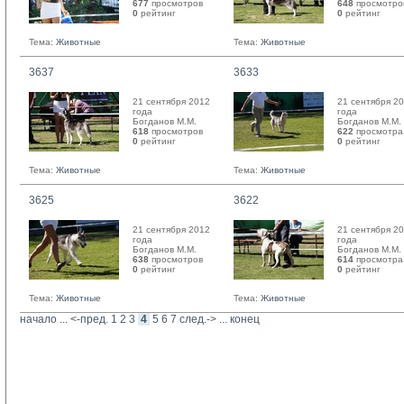
677
просмотров
648
просмотро
0
рейтинг 
0
рейтинг 
Тема:
Животные
Тема:
Животные
3637
3633
21 сентября 2012
21 сентября 2
года
года
Богданов М.М. 
Богданов М.М. 
618
просмотров
622
просмотра
0
рейтинг 
0
рейтинг 
Тема:
Животные
Тема:
Животные
3625
3622
21 сентября 2012
21 сентября 2
года
года
Богданов М.М. 
Богданов М.М. 
638
просмотров
614
просмотра
0
рейтинг 
0
рейтинг 
Тема:
Животные
Тема:
Животные
начало
... 
<-пред.
1
2
3
4
5
6
7
след.->
... 
конец