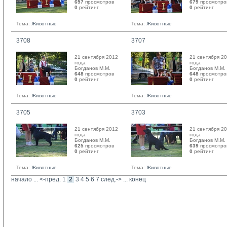
657
просмотров
679
просмотро
0
рейтинг 
0
рейтинг 
Тема:
Животные
Тема:
Животные
3708
3707
21 сентября 2012
21 сентября 2
года
года
Богданов М.М. 
Богданов М.М. 
648
просмотров
648
просмотро
0
рейтинг 
0
рейтинг 
Тема:
Животные
Тема:
Животные
3705
3703
21 сентября 2012
21 сентября 2
года
года
Богданов М.М. 
Богданов М.М. 
625
просмотров
639
просмотро
0
рейтинг 
0
рейтинг 
Тема:
Животные
Тема:
Животные
начало
... 
<-пред.
1
2
3
4
5
6
7
след.->
... 
конец