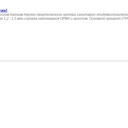
гих!
еским данным Научно-практического центра санитарно-эпидемиологическ
 1,2 - 1,5 млн.случаев заболевания ОРВИ и гриппом. Основной процент (7