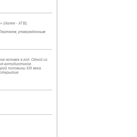
(далее - ХГВ),
Перечнем, утвержденным 
в человек в год. Одной из
рия антибиотиков
рой половины XIX века.
а открытие