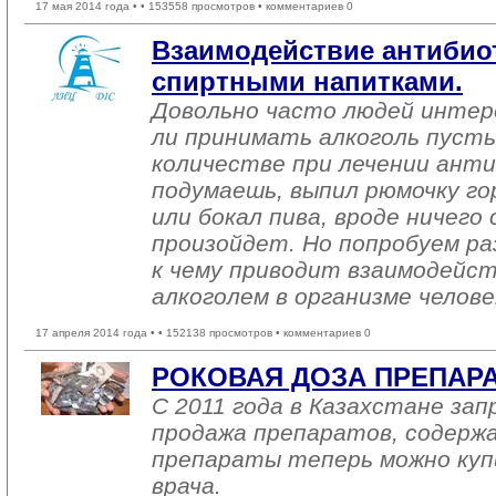
17 мая 2014 года •
• 153558 просмотров • комментариев 0
Взаимодействие антибио
спиртными напитками.
Довольно часто людей интер
ли принимать алкоголь пусть
количестве при лечении ант
подумаешь, выпил рюмочку г
или бокал пива, вроде ничего
произойдет. Но попробуем ра
к чему приводит взаимодейс
алкоголем в организме челове
17 апреля 2014 года •
• 152138 просмотров • комментариев 0
РОКОВАЯ ДОЗА ПРЕПАР
С 2011 года в Казахстане за
продажа препаратов, содержа
препараты теперь можно куп
врача.