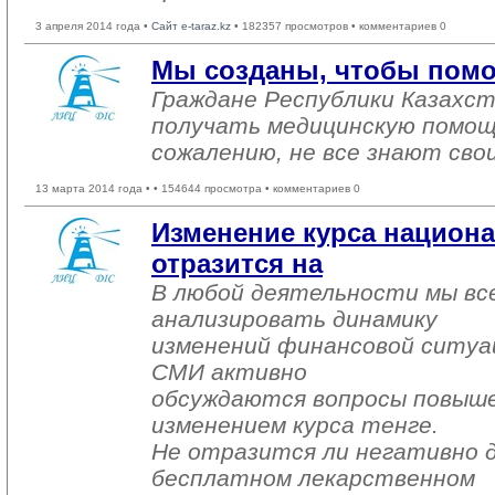
3 апреля 2014 года •
Сайт e-taraz.kz
• 182357 просмотров • комментариев 0
Мы созданы, чтобы помо
Граждане Республики Казахс
получать медицинскую помощ
сожалению, не все знают свои
13 марта 2014 года •
• 154644 просмотра • комментариев 0
Изменение курса национ
отразится на
В любой деятельности мы вс
анализировать динамику
изменений финансовой ситуаци
СМИ активно
обсуждаются вопросы повышени
изменением курса тенге.
Не отразится ли негативно д
бесплатном лекарственном