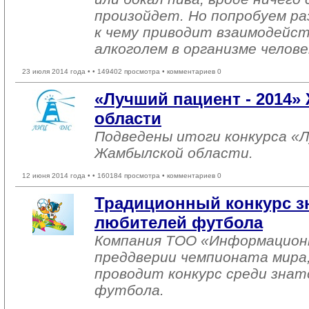
произойдет. Но попробуем ра
к чему приводит взаимодейс
алкоголем в организме челове
23 июля 2014 года •
• 149402 просмотра • комментариев 0
«Лучший пациент - 2014
области
Подведены итоги конкурса «Л
Жамбылской области.
12 июня 2014 года •
• 160184 просмотра • комментариев 0
Традиционный конкурс з
любителей футбола
Компания ТОО «Информацион
преддверии чемпионата мира,
проводит конкурс среди знат
футбола.