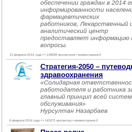
обеспечении граждан в 2014 
информированности населения
фармацевтических
работников, Лекарственный 
аналитический центр
предоставляет информацию н
вопросы.
13 февраля 2014 года •
• 138838 просмотров • комментариев 0
Стратегия-2050 – путево
здравоохранения
«Солидарная ответственнос
работодателя и работника за
главный принцип всей систем
обслуживания»
Нурсултан Назарбаев 
6 февраля 2014 года •
• 142872 просмотра • комментариев 0