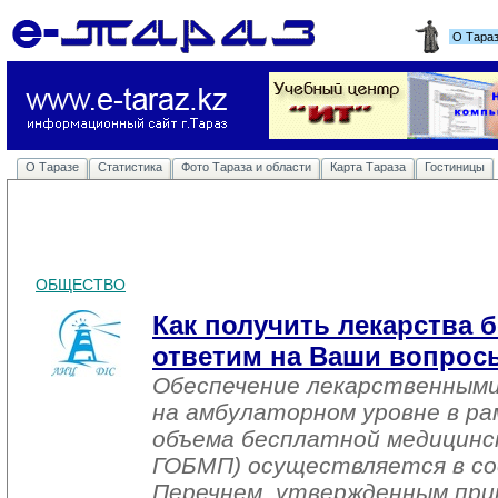
О Тара
О Таразе
Статистика
Фото Тараза и области
Карта Тараза
Гостиницы
ОБЩЕСТВО
Как получить лекарства 
ответим на Ваши вопрос
Обеспечение лекарственными
на амбулаторном уровне в ра
объема бесплатной медицинск
ГОБМП) осуществляется в с
Перечнем, утвержденным пр