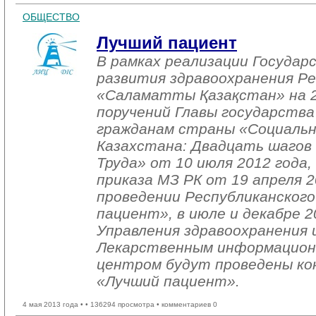
ОБЩЕСТВО
Лучший пациент
В рамках реализации Госуда
развития здравоохранения Р
«Саламатты Қазақстан» на 2
поручений Главы государства
гражданам страны «Социальн
Казахстана: Двадцать шагов
Труда» от 10 июля 2012 года,
приказа МЗ РК от 19 апреля 
проведении Республиканского
пациент», в июле и декабре 2
Управления здравоохранения 
Лекарственным информацион
центром будут проведены кон
«Лучший пациент».
4 мая 2013 года •
• 136294 просмотра • комментариев 0