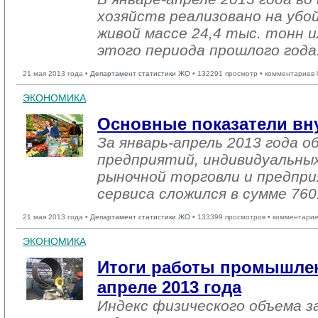
хозяйств реализовано на убо
живой массе 24,4 тыс. тонн и
этого периода прошлого года
21 мая 2013 года •
Департамент статистики ЖО
• 132291 просмотр • комментариев 
ЭКОНОМИКА
Основные показатели вн
За январь-апрель 2013 года 
предприятий, индивидуальны
рыночной торговли и предпри
сервиса сложился в сумме 760
21 мая 2013 года •
Департамент статистики ЖО
• 133399 просмотров • комментарие
ЭКОНОМИКА
Итоги работы промышлен
апреле 2013 года
Индекс физического объема за