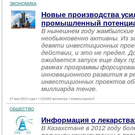
ЭКОНОМИКА
Новые производства уси
промышленный потенциа
В нынешнем году жамбылские
необыкновенно активны. Из з
девяти инвестиционных прое
действии, и это не предел. Д
ожидается запуск еще двух п
рамках программы форсирова
инновационного развития в р
инвестиционных проектов о
миллиарда тенге.
27 мая 2013 года •
• 152463 просмотра • комментариев 0
ОБЩЕСТВО
Информация о лекарствах
В Казахстане в 2012 году бол