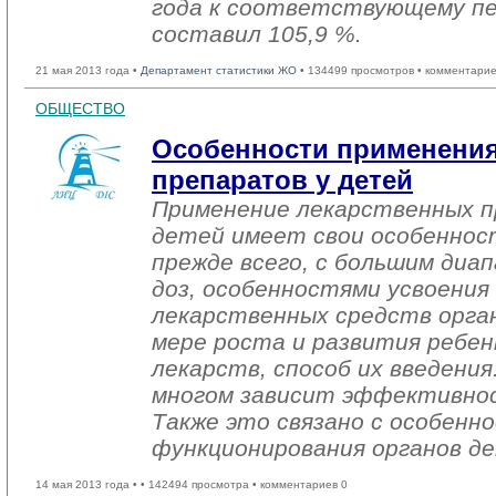
года к соответствующему пе
составил 105,9 %.
21 мая 2013 года •
Департамент статистики ЖО
• 134499 просмотров • комментарие
ОБЩЕСТВО
Особенности применения
препаратов у детей
Применение лекарственных пр
детей имеет свои особенност
прежде всего, с большим диа
доз, особенностями усвоения
лекарственных средств орган
мере роста и развития ребен
лекарств, способ их введения
многом зависит эффективнос
Также это связано с особенн
функционирования органов де
14 мая 2013 года •
• 142494 просмотра • комментариев 0