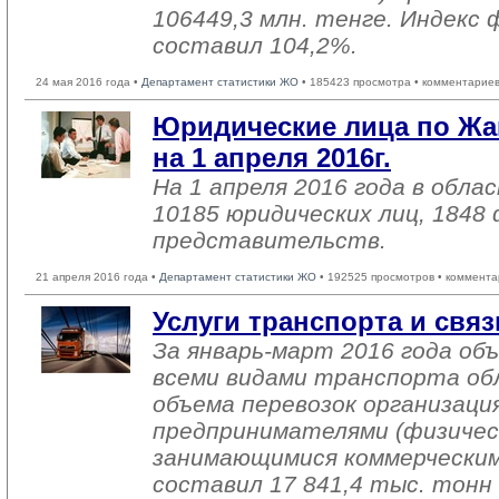
106449,3 млн. тенге. Индекс 
составил 104,2%.
24 мая 2016 года •
Департамент статистики ЖО
• 185423 просмотра • комментариев
Юридические лица по Жа
на 1 апреля 2016г.
На 1 апреля 2016 года в обл
10185 юридических лиц, 1848
представительств.
21 апреля 2016 года •
Департамент статистики ЖО
• 192525 просмотров • коммента
Услуги транспорта и связ
За январь-март 2016 года об
всеми видами транспорта об
объема перевозок организаци
предпринимателями (физичес
занимающимися коммерческим
составил 17 841,4 тыс. тонн 