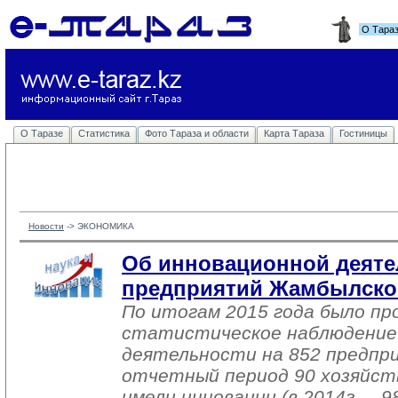
О Тара
О Таразе
Статистика
Фото Тараза и области
Карта Тараза
Гостиницы
Новости
-> 
ЭКОНОМИКА
Об инновационной деяте
предприятий Жамбылско
По итогам 2015 года было пр
статистическое наблюдение
деятельности на 852 предпр
отчетный период 90 хозяйст
имели инновации (в 2014г. – 