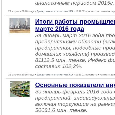
аналогичным периодом 2015г. 
21 апреля 2016 года •
Департамент статистики ЖО
• 189662 просмотра • комментар
Итоги работы промышлен
марте 2016 года
За январь-март 2016 года п
предприятиями области (вкл
предприятия, подсобные про
домашних хозяйств) произвед
81112,5 млн. тенге. Индекс ф
составил 102,2%.
21 апреля 2016 года •
Департамент статистики ЖО
• 192501 просмотр • комментари
Основные показатели вн
За январь-февраль 2016 год
предприятий, индивидуальны
включая торгующие на рынках
50081,6 млн. тенге.