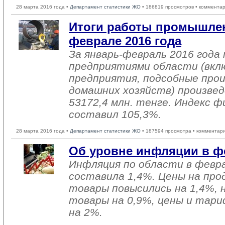
28 марта 2016 года •
Департамент статистики ЖО
• 186819 просмотров • комментар
Итоги работы промышлен
феврале 2016 года
За январь-февраль 2016 год
предприятиями области (вкл
предприятия, подсобные про
домашних хозяйств) произвед
53172,4 млн. тенге. Индекс ф
составил 105,3%.
28 марта 2016 года •
Департамент статистики ЖО
• 187594 просмотра • комментар
Об уровне инфляции в фе
Инфляция по области в февра
составила 1,4%. Цены на пр
товары повысились на 1,4%,
товары на 0,9%, цены и тари
на 2%.