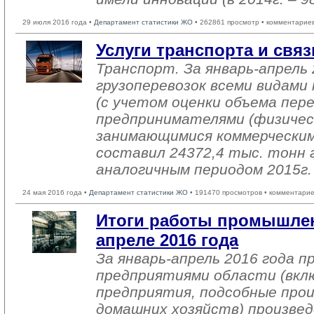
29 июля 2016 года •
Департамент статистики ЖО
• 262861 просмотр • комментарие
Услуги транспорта и связ
Транспорт. За январь-апрель 
грузоперевозок всеми видам
(с учетом оценки объема пере
предпринимателями (физичес
занимающимися коммерческим
составил 24372,4 тыс. тонн г
аналогичным периодом 2015г.
24 мая 2016 года •
Департамент статистики ЖО
• 191470 просмотров • комментарие
Итоги работы промышлен
апреле 2016 года
За январь-апрель 2016 года 
предприятиями области (вкл
предприятия, подсобные про
домашних хозяйств) произвед