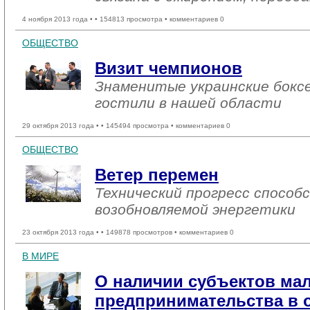
4 ноября 2013 года •
• 154813 просмотра • комментариев 0
ОБЩЕСТВО
Визит чемпионов
Знаменитые украинские бокс
гостили в нашей области
29 октября 2013 года •
• 145494 просмотра • комментариев 0
ОБЩЕСТВО
Ветер перемен
Технический прогресс спосо
возобновляемой энергетики
23 октября 2013 года •
• 149878 просмотров • комментариев 0
В МИРЕ
О наличии субъектов ма
предпринимательства в о