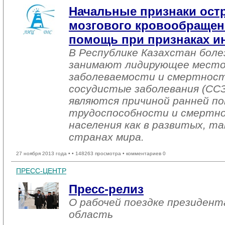
Начальные признаки ост
мозгового кровообращен
помощь при признаках и
В Республике Казахстан боле
занимают лидирующее место
заболеваемости и смертност
сосудистые заболевания (ССЗ
являются причиной ранней п
трудоспособности и смертно
населения как в развитых, та
странах мира.
27 ноября 2013 года •
• 148263 просмотра • комментариев 0
ПРЕСС-ЦЕНТР
Пресс-релиз
О рабочей поездке президен
область