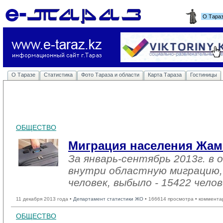
О Тара
О Таразе
Статистика
Фото Тараза и области
Карта Тараза
Гостиницы
ОБЩЕСТВО
Миграция населения Жам
За январь-сентябрь 2013г. в 
внутри областную миграцию,
человек, выбыло - 15422 челов
11 декабря 2013 года •
Департамент статистики ЖО
• 166614 просмотра • коммента
ОБЩЕСТВО