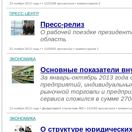
23 ноября 2013 года •
• 1102289 просмотров • комментариев 3
ПРЕСС-ЦЕНТР
Пресс-релиз
О рабочей поездке президен
область
22 ноября 2013 года •
• 1105062 просмотра • комментариев 1
ЭКОНОМИКА
Основные показатели вн
За январь-октябрь 2013 год
предприятий, индивидуальны
рыночной торговли и предпри
сервиса сложился в сумме 270
13 ноября 2013 года •
Департамент статистики ЖО
• 141548 просмотров • коммента
ЭКОНОМИКА
О структуре юридических