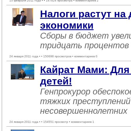
15 февраля 2011 года •
• 147824 просмотра • комментариев 2
Налоги растут на
экономики
Сборы в бюджет увел
тридцать процентов
24 января 2011 года •
• 150698 просмотров • комментариев 0
Кайрат Мами: Для
детей!
Генпрокурор обеспоко
тяжких преступлений
несовершеннолетних
24 января 2011 года •
• 154551 просмотр • комментариев 1