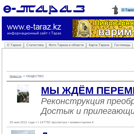
О Тара
О Таразе
Статистика
Фото Тараза и области
Карта Тараза
Гостиницы
Новости
-> 
ОБЩЕСТВО
МЫ ЖДЁМ ПЕРЕМ
Реконструкция преоб
Достык и прилегающи
20 мая 2011 года •
• 147792 просмотра • комментариев 4