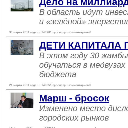
Дело на миллиар
В область идут инве
и «зелёной» энергети
30 марта 2011 года •
• 148901 просмотр • комментариев 0
ДЕТИ КАПИТАЛА 
В этом году 30 жамб
обучаться в медвузах
бюджета
21 марта 2011 года •
• 140351 просмотр • комментариев 0
Марш ­- бросок
Изменено место дисл
городских рынков