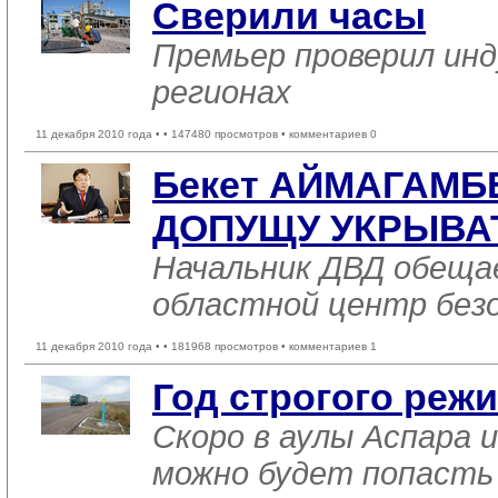
Сверили часы
Премьер проверил ин
регионах
11 декабря 2010 года •
• 147480 просмотров • комментариев 0
Бекет АЙМАГАМБ
ДОПУЩУ УКРЫВА
Начальник ДВД обеща
областной центр без
11 декабря 2010 года •
• 181968 просмотров • комментариев 1
Год строгого реж
Скоро в аулы Аспара
можно будет попасть