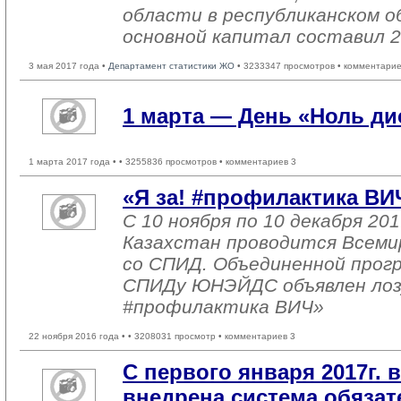
области в республиканском о
основной капитал составил 2
3 мая 2017 года •
Департамент статистики ЖО
• 3233347 просмотров • комментарие
1 марта — День «Ноль д
1 марта 2017 года •
• 3255836 просмотров • комментариев 3
«Я за! #профилактика ВИ
С 10 ноября по 10 декабря 201
Казахстан проводится Всеми
со СПИД. Объединенной прог
СПИДу ЮНЭЙДС объявлен лозу
#профилактика ВИЧ»
22 ноября 2016 года •
• 3208031 просмотр • комментариев 3
С первого января 2017г. 
внедрена система обязат