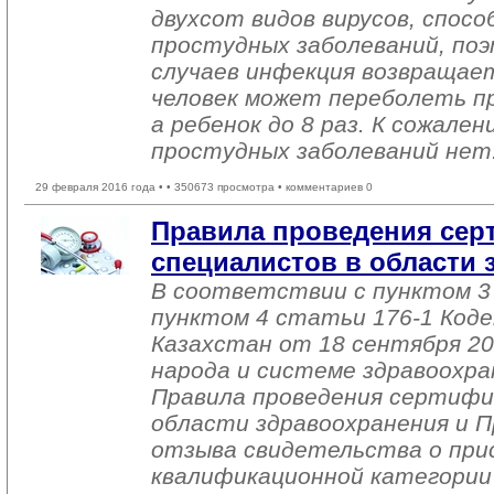
двухсот видов вирусов, спо
простудных заболеваний, по
случаев инфекция возвращает
человек может переболеть про
а ребенок до 8 раз. К сожале
простудных заболеваний нет
29 февраля 2016 года •
• 350673 просмотра • комментариев 0
Правила проведения сер
специалистов в области
В соответствии с пунктом 3
пунктом 4 статьи 176-1 Коде
Казахстан от 18 сентября 200
народа и системе здравоохр
Правила проведения сертифи
области здравоохранения и П
отзыва свидетельства о при
квалификационной категории