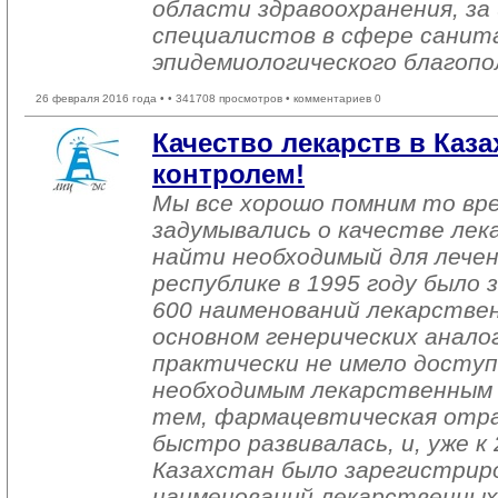
области здравоохранения, за
специалистов в сфере санит
эпидемиологического благопо
26 февраля 2016 года •
• 341708 просмотров • комментариев 0
Качество лекарств в Каза
контролем!
Мы все хорошо помним то вре
задумывались о качестве лек
найти необходимый для лечен
республике в 1995 году было 
600 наименований лекарствен
основном генерических аналог
практически не имело доступ
необходимым лекарственным 
тем, фармацевтическая отра
быстро развивалась, и, уже к
Казахстан было зарегистрир
наименований лекарственных