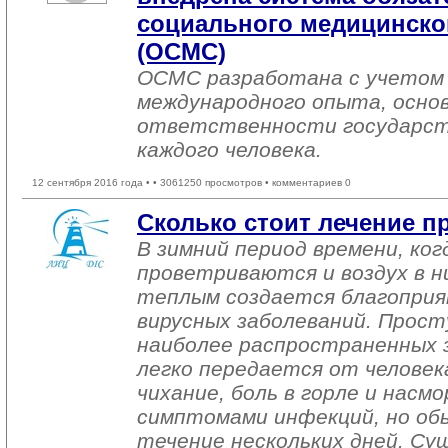
социального медицинског
(ОСМС)
ОСМС разработана с учетом 
международного опыта, основ
ответственности государст
каждого человека.
12 сентября 2016 года •
• 3061250 просмотров • комментариев 0
Сколько стоит лечение п
В зимний период времени, ко
проветриваются и воздух в н
теплым создается благоприя
вирусных заболеваний. Просту
наиболее распространенных з
легко передается от человека
чихание, боль в горле и насм
симптомами инфекций, но обы
течение нескольких дней. С