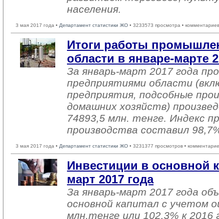
населения.
3 мая 2017 года •
Департамент статистики ЖО
• 3233573 просмотра • комментариев
Итоги работы промышле
области в январе-марте 2
За январь-март 2017 года п
предприятиями области (вкл
предприятия, подсобные про
домашних хозяйств) произвед
74893,5 млн. тенге. Индекс 
производства составил 98,7
3 мая 2017 года •
Департамент статистики ЖО
• 3231377 просмотров • комментарие
Инвестиции в основной к
март 2017 года
За январь-март 2017 года об
основной капитал с учетом о
млн.тенге или 102,3% к 2016 