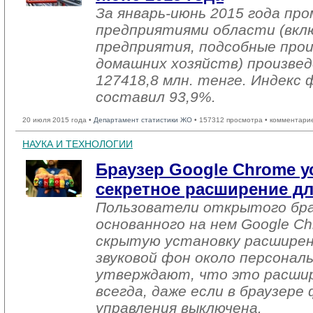
За январь-июнь 2015 года п
предприятиями области (вкл
предприятия, подсобные про
домашних хозяйств) произвед
127418,8 млн. тенге. Индекс 
составил 93,9%.
20 июля 2015 года •
Департамент статистики ЖО
• 157312 просмотра • комментари
НАУКА И ТЕХНОЛОГИИ
Браузер Google Chrome у
секретное расширение д
Пользователи открытого бра
основанного на нем Google C
скрытую установку расширен
звуковой фон около персонал
утверждают, что это расши
всегда, даже если в браузере
управления выключена.