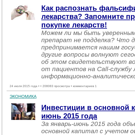
Как распознать фальси
лекарства? Запомните п
покупке лекарств!
Можем ли мы быть уверенны
препарат не подделка? Что д
предпринимается нашим гос
другие вопросы волнуют сего
об этом свидетельствуют в
от пациентов на Call-службу
информационно-аналитическо
24 июля 2015 года •
• 208083 просмотра • комментариев 1
ЭКОНОМИКА
Инвестиции в основной к
июнь 2015 года
За январь-июнь 2015 года об
основной капитал с учетом о