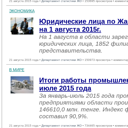
21 августа 2015 года •
Департамент статистики ЖО
• 153695 просмотров • коммент
ЭКОНОМИКА
Юридические лица по Жа
на 1 августа 2015г.
На 1 августа в области заре
юридических лица, 1852 фили
представительства.
21 августа 2015 года •
Департамент статистики ЖО
• 150973 просмотра • коммента
В МИРЕ
Итоги работы промышлен
июле 2015 года
За январь-июль 2015 года п
предприятиями области прои
146610,0 млн. тенге. Индекс 
составил 90,9%.
21 августа 2015 года •
Департамент статистики ЖО
• 734465 просмотров • коммент