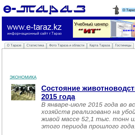
О Тара
О Таразе
Статистика
Фото Тараза и области
Карта Тараза
Гостиницы
ЭКОНОМИКА
Состояние животноводст
2015 года
В январе-июле 2015 года во в
хозяйств реализовано на убо
живой массе 52,1 тыс. тонн и
этого периода прошлого года