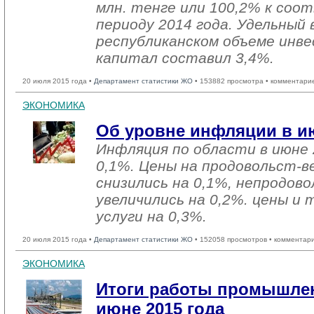
млн. тенге или 100,2% к со
периоду 2014 года. Удельный 
республиканском объеме инве
капитал составил 3,4%.
20 июля 2015 года •
Департамент статистики ЖО
• 153882 просмотра • комментари
ЭКОНОМИКА
Об уровне инфляции в ию
Инфляция по области в июне 
0,1%. Цены на продовольст-
снизились на 0,1%, непродо
увеличились на 0,2%. цены и
услуги на 0,3%.
20 июля 2015 года •
Департамент статистики ЖО
• 152058 просмотров • комментар
ЭКОНОМИКА
Итоги работы промышлен
июне 2015 года