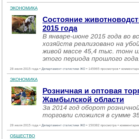
ЭКОНОМИКА
Состояние животноводст
2015 года
В январе-июне 2015 года во в
хозяйств реализовано на убо
живой массе 45,4 тыс. тонн 
этого периода прошлого года
28 июля 2015 года •
Департамент статистики ЖО
• 145965 просмотров • комментар
ЭКОНОМИКА
Розничная и оптовая тор
Жамбылской области
За 2014 год оборот рознично
торговли сложился в сумме 35
28 июля 2015 года •
Департамент статистики ЖО
• 150382 просмотра • комментари
ОБЩЕСТВО