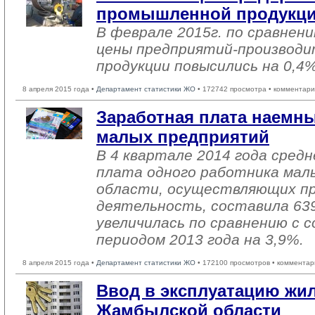
промышленной продукции
В феврале 2015г. по сравнени
цены предприятий-производ
продукции повысились на 0,4%
8 апреля 2015 года •
Департамент статистики ЖО
• 172742 просмотра • комментари
Заработная плата наемн
малых предприятий
В 4 квартале 2014 года сред
плата одного работника мал
области, осуществляющих п
деятельность, составила 63
увеличилась по сравнению с
периодом 2013 года на 3,9%.
8 апреля 2015 года •
Департамент статистики ЖО
• 172100 просмотров • комментар
Ввод в эксплуатацию жил
Жамбылской области