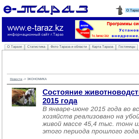
О Тара
О Таразе
Статистика
Фото Тараза и области
Карта Тараза
Гостиницы
Новости
-> 
ЭКОНОМИКА
Состояние животноводст
2015 года
В январе-июне 2015 года во в
хозяйств реализовано на убо
живой массе 45,4 тыс. тонн 
этого периода прошлого года