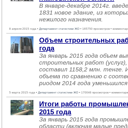
В январе-декабре 2014г. введ
1831 новое здание, из которы
нежилого назначения.
8 апреля 2015 года •
Департамент статистики ЖО
• 165750 просмотров • комментар
Объем строительных рабо
года
За январь 2015 года объем в
строительных работ (услуг),
составил 1158,2 млн. тенге. 
объема по сравнению с соот
риодом 2014 года уменьшился
5 марта 2015 года •
Департамент статистики ЖО
• 170046 просмотров • комментари
Итоги работы промышлен
2015 года
За январь 2015 года промыш
области (включая малые пре