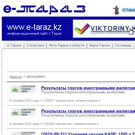
О Тара
О Таразе
Статистика
Фото Тараза и области
Карта Тараза
Гостиницы
Новости
-> 
ЭКОНОМИКА
Результаты торгов иностранными валютами
Результаты торгов иностранными валютами
8 октября 2015 года •
• 184577 просмотров • комментариев 0
Результаты торгов иностранными валютам
Результаты торгов иностранными валютами
6 октября 2015 года •
• 192862 просмотра • комментариев 0
[2015-09-21] Утренняя сессия KASE: USD = 27