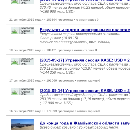
Средневзвешенный курс доллара США с расчетами T
270,46 тенге за доллар (-0,23 тенге), объем торгов 
(+160 900 тыс. USD)
21 сентября 2015 года •
• 189894 просмотра • комментариев 0
Результаты торгов иностранными валютами
Результаты торгов иностранными валютами
Спот-рынок (18.09.15)
в тенге за единицу валюты, тыс. единиц
19 сентября 2015 года •
• 186421 просмотр • комментариев 0
[2015-09-17] Утренняя сессия KASE: USD = 27
Средневзвешенный курс доллара США с расчетами T
270,11 тенге за доллар (-13,87 тенге), объем торгов
(+144 250 тыс. USD).
17 сентября 2015 года •
• 191066 просмотров • комментариев 0
[2015-09-16] Утренняя сессия KASE: USD = 28
Средневзвешенный курс доллара США с расчетами T
283,98 тенге за доллар (+7,15 тенге), объем торгов 
(+17 900 тыс. USD).
16 сентября 2015 года •
• 179099 просмотров • комментариев 0
До конца года в Жамбылской области запу
Всего будет создано 425 новых рабочих мест.