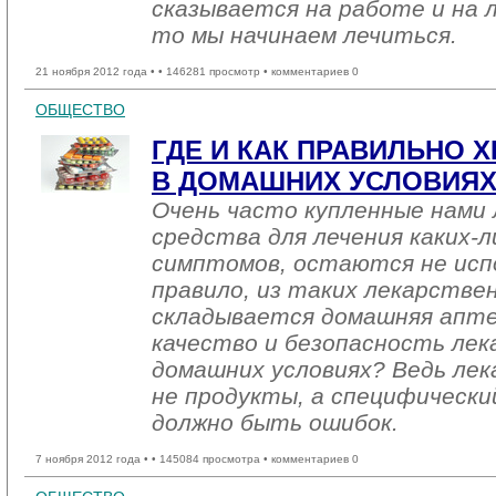
сказывается на работе и на л
то мы начинаем лечиться.
21 ноября 2012 года •
• 146281 просмотр • комментариев 0
ОБЩЕСТВО
ГДЕ И КАК ПРАВИЛЬНО 
В ДОМАШНИХ УСЛОВИЯХ
Очень часто купленные нами
средства для лечения каких-л
симптомов, остаются не испо
правило, из таких лекарстве
складывается домашняя аптеч
качество и безопасность лек
домашних условиях? Ведь лек
не продукты, а специфически
должно быть ошибок.
7 ноября 2012 года •
• 145084 просмотра • комментариев 0