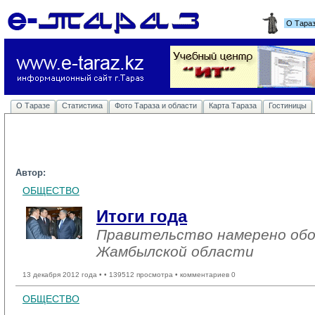
О Тара
О Таразе
Статистика
Фото Тараза и области
Карта Тараза
Гостиницы
Автор:
ОБЩЕСТВО
Итоги года
Правительство намерено об
Жамбылской области
13 декабря 2012 года •
• 139512 просмотра • комментариев 0
ОБЩЕСТВО