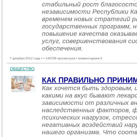
стабильный рост благососто
независимости Республики К
временем новых стратегий р
государственных программ, н
повышение качества оказыва
услуг, совершенствования с
обеспечения.
7 декабря 2012 года •
• 146799 просмотров • комментариев 0
ОБЩЕСТВО
КАК ПРАВИЛЬНО ПРИНИ
Как хочется быть здоровым, 
какими на вкус бывают лекар
зависимости от различных в
наследственных факторов, ф
психических нагрузок, стресс
негативных воздействий на
нашего организма. Что соот