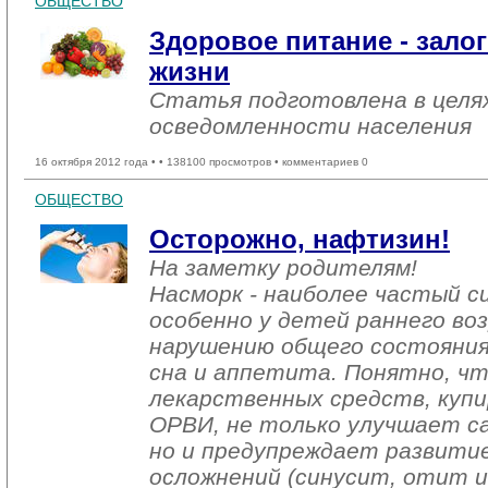
ОБЩЕСТВО
Здоровое питание - зало
жизни
Статья подготовлена в целя
осведомленности населения
16 октября 2012 года •
• 138100 просмотров • комментариев 0
ОБЩЕСТВО
Осторожно, нафтизин!
На заметку родителям!
Насморк - наиболее частый с
особенно у детей раннего во
нарушению общего состояния
сна и аппетита. Понятно, ч
лекарственных средств, куп
ОРВИ, не только улучшает с
но и предупреждает развити
осложнений (синусит, отит и 