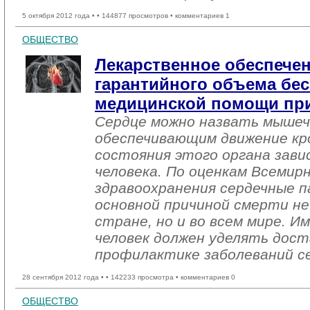
5 октября 2012 года •
• 144877 просмотров • комментариев 1
ОБЩЕСТВО
Лекарственное обеспечен
гарантийного объема бе
медицинской помощи при
Сердце можно назвать мышеч
обеспечивающим движение кр
состояния этого органа зави
человека. По оценкам Всемир
здравоохранения сердечные 
основной причиной смерти не
стране, но и во всем мире. 
человек должен уделять дос
профилактике заболеваний с
28 сентября 2012 года •
• 142233 просмотра • комментариев 0
ОБЩЕСТВО