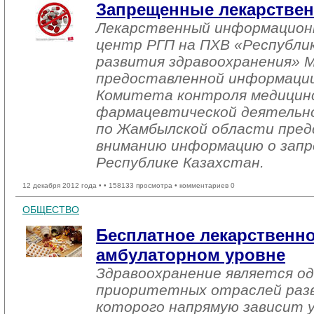
Запрещенные лекарствен
Лекарственный информацион
центр РГП на ПХВ «Республи
развития здравоохранения» М
предоставленной информац
Комитета контроля медицинс
фармацевтической деятельн
по Жамбылской области пре
вниманию информацию о запр
Республике Казахстан.
12 декабря 2012 года •
• 158133 просмотра • комментариев 0
ОБЩЕСТВО
Бесплатное лекарственно
амбулаторном уровне
Здравоохранение является од
приоритетных отраслей разв
которого напрямую зависит 