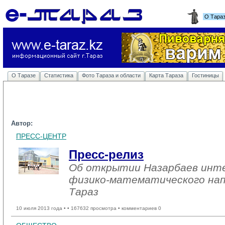
О Тара
О Таразе
Статистика
Фото Тараза и области
Карта Тараза
Гостиницы
Автор:
ПРЕСС-ЦЕНТР
Пресс-релиз
Об открытии Назарбаев инт
физико-математического нап
Тараз
10 июля 2013 года •
• 167632 просмотра • комментариев 0