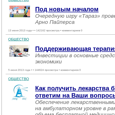
Под новым началом
Очередную игру «Тараз» про
Арно Пайперса
13 июня 2013 года •
• 142162 просмотра • комментариев 0
ОБЩЕСТВО
Поддерживающая терапи
Инвестиции в основные сре
экономики
5 июня 2013 года •
• 144624 просмотра • комментариев 0
ОБЩЕСТВО
Как получить лекарства 
ответим на Ваши вопрос
Обеспечение лекарственными
на амбулаторном уровне в ра
объема бесплатной медицинск