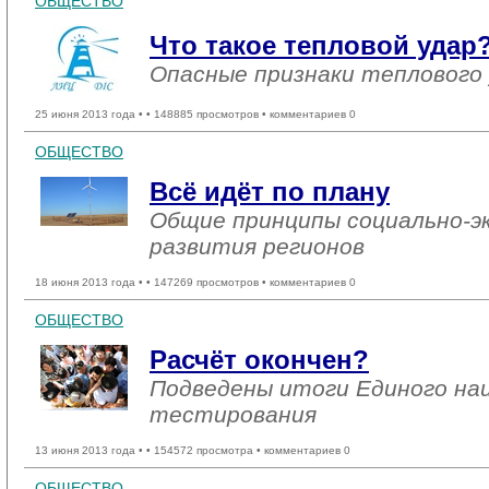
ОБЩЕСТВО
Что такое тепловой удар
Опасные признаки теплового
25 июня 2013 года •
• 148885 просмотров • комментариев 0
ОБЩЕСТВО
Всё идёт по плану
Общие принципы социально-э
развития регионов
18 июня 2013 года •
• 147269 просмотров • комментариев 0
ОБЩЕСТВО
Расчёт окончен?
Подведены итоги Единого на
тестирования
13 июня 2013 года •
• 154572 просмотра • комментариев 0
ОБЩЕСТВО