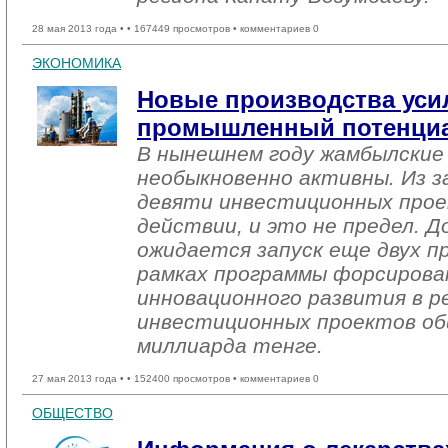
28 мая 2013 года •
• 167449 просмотров • комментариев 0
ЭКОНОМИКА
Новые производства уси
промышленный потенциа
В нынешнем году жамбылские
необыкновенно активны. Из з
девяти инвестиционных прое
действии, и это не предел. Д
ожидается запуск еще двух п
рамках программы форсирова
инновационного развития в р
инвестиционных проектов о
миллиарда тенге.
27 мая 2013 года •
• 152400 просмотров • комментариев 0
ОБЩЕСТВО