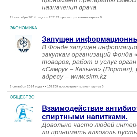
назначения врача.
11 сентября 2014 года •
• 152121 просмотр • комментариев 0
ЭКОНОМИКА
Запущен информационны
В Фонде запущен информацио
закупкам организаций Фонда 
товаров, работ и услуг орга
«Самрук – Казына» (Портал),
адресу – www.skm.kz
2 сентября 2014 года •
• 158259 просмотров • комментариев 0
ОБЩЕСТВО
Взаимодействие антибио
спиртными напитками.
Довольно часто людей интер
ли принимать алкоголь пусть