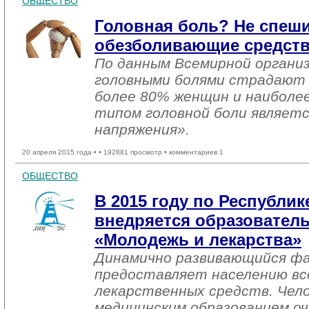
ОБЩЕСТВО
Головная боль? Не спеш
обезболивающие средств
По данным Всемирной организ
головными болями страдают 
более 80% женщин и наиболе
типом головной боли являетс
напряжения».
20 апреля 2015 года •
• 192881 просмотр • комментариев 1
ОБЩЕСТВО
В 2015 году по Республик
внедряется образовател
«Молодежь и лекарства»
Динамично развивающийся ф
предоставляет населению вс
лекарственных средств. Чело
медицинским образованием оч