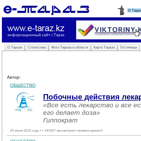
О Тара
О Таразе
Статистика
Фото Тараза и области
Карта Тараза
Гостиницы
Автор:
ОБЩЕСТВО
Побочные действия лека
«Все есть лекарство и все ес
его делает доза»
Гиппократ
25 июня 2015 года •
• 191567 просмотров • комментариев 0