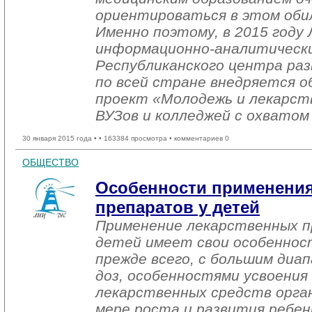
ориентироваться в этом оби
Именно поэтому, в 2015 году
информационно-аналитическ
Республиканского центра ра
по всей стране внедряется 
проект «Молодежь и лекарст
ВУЗов и колледжей с охватом 
30 января 2015 года •
• 163384 просмотра • комментариев 0
ОБЩЕСТВО
Особенности применения
препаратов у детей
Применение лекарственных п
детей имеет свои особенност
прежде всего, с большим диа
доз, особенностями усвоения
лекарственных средств орган
мере роста и развития ребен