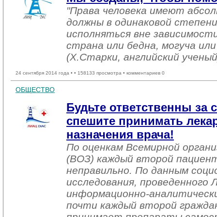
"Права человека имеют абсо
должны в одинаковой степени
исполняться вне зависимост
страна или бедна, могуча или
(Х.Старки, английский ученый
24 сентября 2014 года •
• 158133 просмотра • комментариев 0
ОБЩЕСТВО
Будьте ответственны за 
спешите принимать лекар
назначения врача!
По оценкам Всемирной органи
(ВОЗ) каждый второй пациен
неправильно. По данным соци
исследования, проведенного
информационно-аналитически
почти каждый второй гражда
принимает препараты самос