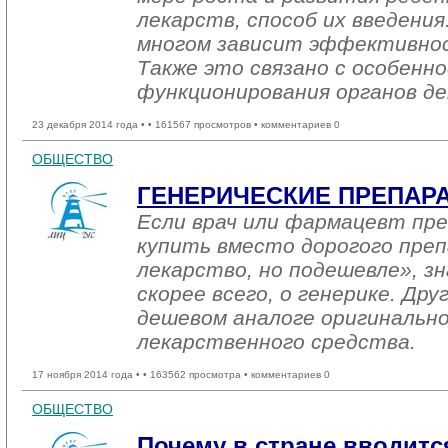
лекарств, способ их введения
многом зависит эффективнос
Также это связано с особенн
функционирования органов де
23 декабря 2014 года •
• 161567 просмотров • комментариев 0
ОБЩЕСТВО
ГЕНЕРИЧЕСКИЕ ПРЕПАР
Если врач или фармацевт пр
купить вместо дорогого пре
лекарство, но подешевле», зн
скорее всего, о генерике. Дру
дешевом аналоге оригинально
лекарственного средства.
17 ноября 2014 года •
• 163562 просмотра • комментариев 0
ОБЩЕСТВО
Почему в стране вводитс