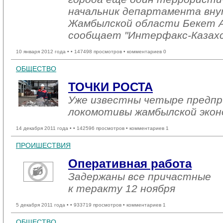
начальник департамента вну
Жамбылской области Бекет 
сообщает "Интерфакс-Казах
10 января 2012 года •
• 147498 просмотров • комментариев 0
ОБЩЕСТВО
ТОЧКИ РОСТА
Уже известны четыре предп
локомотивы жамбылской экон
14 декабря 2011 года •
• 142596 просмотров • комментариев 1
ПРОИШЕСТВИЯ
Оперативная работа
Задержаны все причастные
к теракту 12 ноября
5 декабря 2011 года •
• 933719 просмотров • комментариев 1
ОБЩЕСТВО