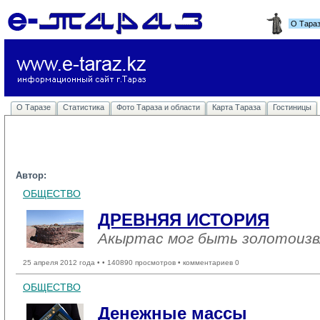
О Тара
О Таразе
Статистика
Фото Тараза и области
Карта Тараза
Гостиницы
Автор:
ОБЩЕСТВО
ДРЕВНЯЯ ИСТОРИЯ
Акыртас мог быть золотоизв
25 апреля 2012 года •
• 140890 просмотров • комментариев 0
ОБЩЕСТВО
Денежные массы