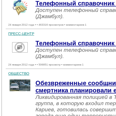
Телефонный справочник 
Доступен телефонный справо
(Джамбул).
24 января 2012 года •
• 463316 просмотров • комментариев 1
ПРЕСС-ЦЕНТР
Телефонный справочник 
Доступен телефонный справо
(Джамбул).
24 января 2012 года •
• 506851 просмотр • комментариев 1
ОБЩЕСТВО
Обезвреженные сообщник
смертника планировали е
Ликвидированная полицией в 
группа, в которую входил т
Кариев, готовилась соверши
города еще один террористич