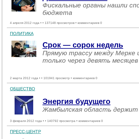
Фискальные органы нашли сп
бюджета
4 апреля 2012 года •
• 137148 просмотров • комментариев 0
ПОЛИТИКА
Срок — сорок недель
Прямую трассу между Мерке 
только через девять месяцев
2 марта 2012 года •
• 101941 просмотр • комментариев 0
ОБЩЕСТВО
Энергия будущего
Жамбылская область держит 
3 февраля 2012 года •
• 140792 просмотра • комментариев 0
ПРЕСС-ЦЕНТР