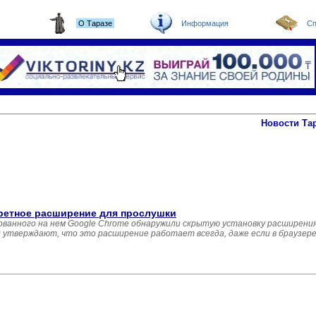
О Таразе
Информация
Сп
Новости Та
кретное расширение для прослушки
ованного на нем Google Chrome обнаружили скрытую установку расширени
 утверждают, что это расширение работает всегда, даже если в браузере