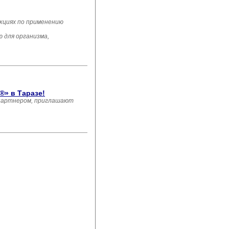
укциях по применению
для организма, 
®» в Таразе!
 партнером, приглашают